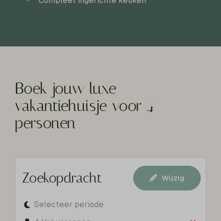
Compleet ingerichte keuken
Boek jouw luxe
vakantiehuisje voor 4
personen
Zoekopdracht
Wijzig
Selecteer periode