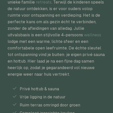
unieke familie
retreats
. Terwijl de kinderen speels
de natuur ontdekken, is er voor ouders volop
ruimte voor ontspanning en verdieping. Het is de
perfecte kans om als gezin écht te verbinden,
zonder de afleidingen van alledag. Jullie
uitvalsbasis is een stijlvolle 4-persoons
wellness
lodge met een warme, lichte sfeer en een
comfortabele open leefruimte. De échte sleutel
tot ontspanning vind je buiten: je eigen privé sauna
en hottub. Hier laad je na een fijne dag samen
heerlijk op, zodat je gegarandeerd vol nieuwe
energie weer naar huis vertrekt.
Privé hottub & sauna
Vrije ligging in de natuur
Ruim terras omringd door groen