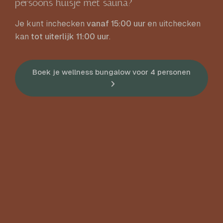
persoons huisje met sauna?
Je kunt inchecken
vanaf 15:00 uur
en uitchecken
kan
tot uiterlijk 11:00 uur
.
Boek je wellness bungalow voor 4 personen