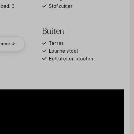
bed: 3
Stofzuiger
Buiten
d
Terras
meer ↓
Lounge stoel
Eettafel en stoelen