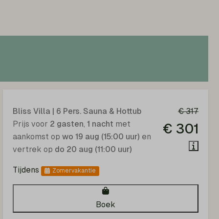
Bliss Villa | 6 Pers. Sauna & Hottub
€ 317
Prijs voor
2 gasten
,
1 nacht
met
€ 301
aankomst op
wo 19 aug (15:00 uur)
en
vertrek op
do 20 aug (11:00 uur)
Tijdens
Zomervakantie
Boek