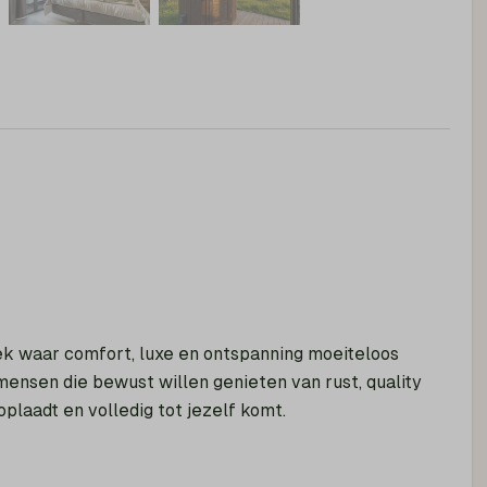
ek waar comfort, luxe en ontspanning moeiteloos
mensen die bewust willen genieten van rust, quality
plaadt en volledig tot jezelf komt.