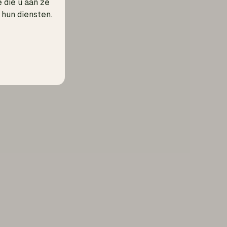
die u aan ze
 hun diensten.