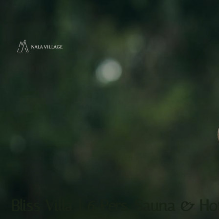
Bliss Villa | 6 Pers. Sauna & Ho