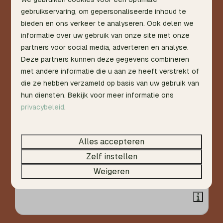
gebruikservaring, om gepersonaliseerde inhoud te
bieden en ons verkeer te analyseren. Ook delen we
informatie over uw gebruik van onze site met onze
partners voor social media, adverteren en analyse.
Deze partners kunnen deze gegevens combineren
met andere informatie die u aan ze heeft verstrekt of
die ze hebben verzameld op basis van uw gebruik van
hun diensten. Bekijk voor meer informatie ons
privacybeleid
.
Nature Home | 2 Pers.
Vanaf
Sauna & Hottub
€ 316
Alles accepteren
€ 300
Nederland, Gelderland, Warnsveld
Zelf instellen
3
1
Sommige
3 nachten
Weigeren
2 personen