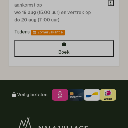
aankomst op
wo 19 aug (15:00 uur)
en vertrek op
do 20 aug (11:00 uur)
Tijdens
Zomervakantie
Boek
Veilig betalen