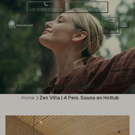
+31 (0)851302974
hello@nalavillage.com
Menu
Zen Villa | 4 Pers. Sauna en Hottub
Home
Zen Villa | 4 Pers. Sauna en Hottub