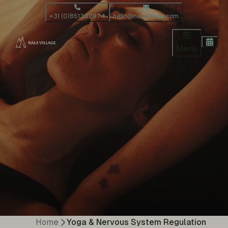
+31 (0)851302974
hello@nalavillage.com
Menu
Home
Yoga & Nervous System Regulation