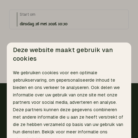
Start om
dinsdag 26 mei 2026, 10:30
Deze website maakt gebruik van
Yoga & Nervous System
cookies
Regulation
We gebruiken cookies voor een optimale
gebruikservaring, om gepersonaliseerde inhoud te
bieden en ons verkeer te analyseren. Ook delen we
informatie over uw gebruik van onze site met onze
Veilig betalen
partners voor social media, adverteren en analyse.
Deze partners kunnen deze gegevens combineren
met andere informatie die u aan ze heeft verstrekt of
die ze hebben verzameld op basis van uw gebruik van
hun diensten. Bekijk voor meer informatie ons