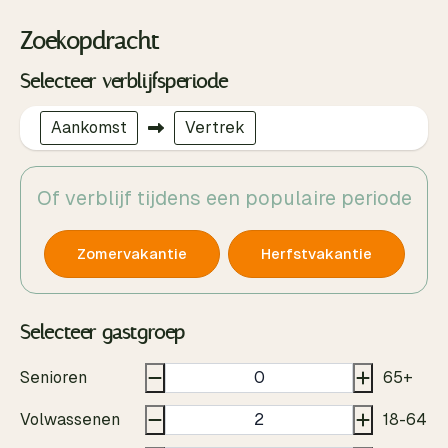
Zoekopdracht
Selecteer verblijfsperiode
Aankomst
Vertrek
Of verblijf tijdens een populaire periode
Zomervakantie
Herfstvakantie
Selecteer gastgroep
Senioren
65+
Volwassenen
18-64