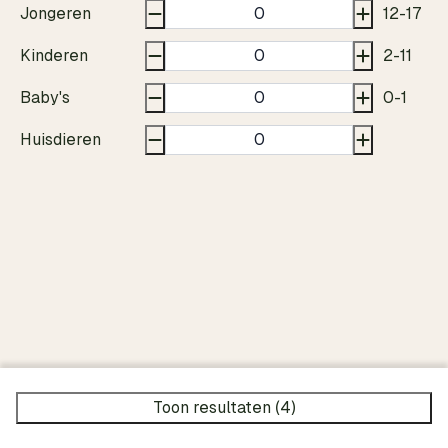
Jongeren
12-17
Kinderen
2-11
Baby's
0-1
Huisdieren
Toon resultaten (4)